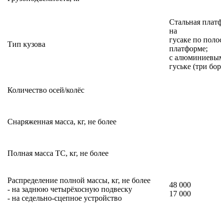
Стальная плат
на
гусаке по поло
Тип кузова
платформе;
с алюминиевым
гуське (три бор
Количество осей/колёс
Снаряженная масса, кг, не более
Полная масса ТС, кг, не более
Распределение полной массы, кг, не более
48 000
- на заднюю четырёхосную подвеску
17 000
- на седельно-сцепное устройство