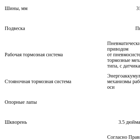
Шины, мм
3
Подвеска
П
Пневматический
приводом
Рабочая тормозная система
от пневмосист
тормозные мех
типа, с датчик
Энергоаккумул
Стояночная тормозная система
механизмы раб
оси
Опорные лапы
Шкворень
3.5 дюйма
Согласно Пра