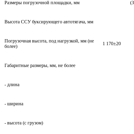
Размеры погрузочной площадки, мм
(
Высота ССУ буксирующего автотягача, мм
Погрузочная высота, под нагрузкой, мм (не
1 170±20
более)
Габаритные размеры, мм, не более
- длина
- ширина
- высота (с грузом)