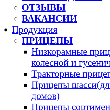
ОТЗЫВЫ
ВАКАНСИИ
Продукция
ПРИЦЕПЫ
Низкорамные прице
колесной и гусени
Тракторные прице
Прицепы шасси(для
домов)
Прицепы сортимен