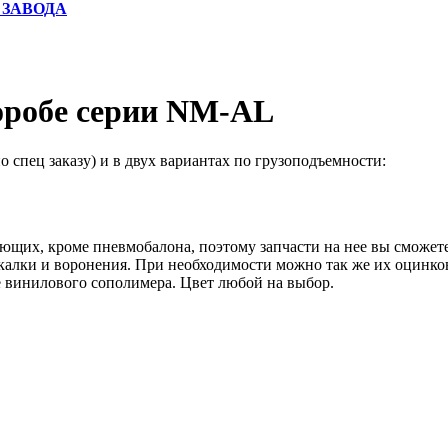
 ЗАВОДА
оробе серии NM-AL
о спец заказу) и в двух вариантах по грузоподъемности:
ющих, кроме пневмобалона, поэтому запчасти на нее вы сможет
акалки и воронения. При необходимости можно так же их оцинко
ве винилового сополимера. Цвет любой на выбор.