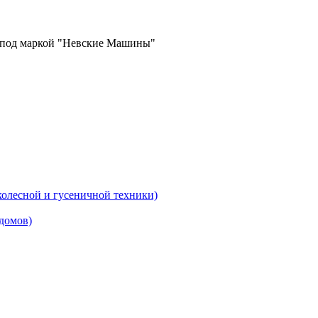
в под маркой "Невские Машины"
колесной и гусеничной техники)
домов)