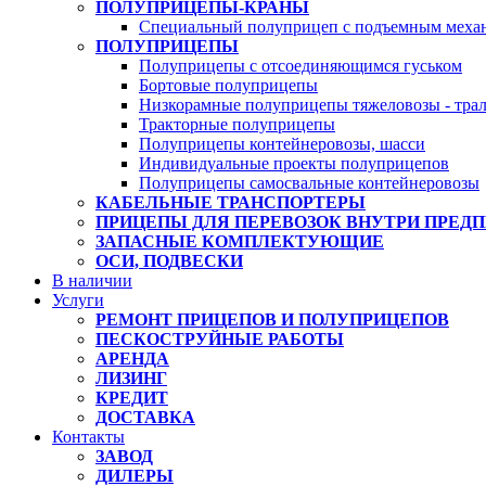
ПОЛУПРИЦЕПЫ-КРАНЫ
Специальный полуприцеп с подъемным меха
ПОЛУПРИЦЕПЫ
Полуприцепы с отсоединяющимся гуськом
Бортовые полуприцепы
Низкорамные полуприцепы тяжеловозы - тра
Тракторные полуприцепы
Полуприцепы контейнеровозы, шасси
Индивидуальные проекты полуприцепов
Полуприцепы самосвальные контейнеровозы
КАБЕЛЬНЫЕ ТРАНСПОРТЕРЫ
ПРИЦЕПЫ ДЛЯ ПЕРЕВОЗОК ВНУТРИ ПРЕД
ЗАПАСНЫЕ КОМПЛЕКТУЮЩИЕ
ОСИ, ПОДВЕСКИ
В наличии
Услуги
РЕМОНТ ПРИЦЕПОВ И ПОЛУПРИЦЕПОВ
ПЕСКОСТРУЙНЫЕ РАБОТЫ
АРЕНДА
ЛИЗИНГ
КРЕДИТ
ДОСТАВКА
Контакты
ЗАВОД
ДИЛЕРЫ