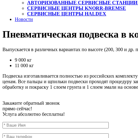
АВТОРИЗОВАННЫЕ СЕРВИСНЫЕ СТАНЦИИ
СЕРВИСНЫЕ ЦЕНТРЫ KNORR-BREMSE
СЕРВИСНЫЕ ЦЕНТРЫ HALDEX
Новости
Пневматическая подвеска в к
Выпускается в различных вариантах по высоте (200, 300 и др. п
9 000 кг
11 000 кг
Подвеска изготавливается полностью из российских комплекту
ценам. Все пальцы и щпильки подвески проходят процедуру з
обработку и покраску 1 слоем грунта и 1 слоем эмали на осно
Закажите обратный звонок
прямо сейчас!
Услуга абсолютно бесплатна!