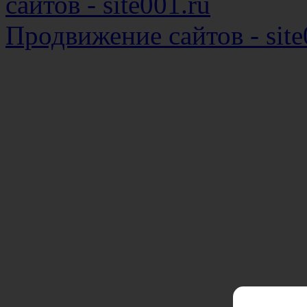
сайтов - site001.ru
Продвижение сайтов - site