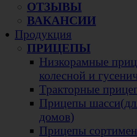
ОТЗЫВЫ
ВАКАНСИИ
Продукция
ПРИЦЕПЫ
Низкорамные прице
колесной и гусени
Тракторные прице
Прицепы шасси(для
домов)
Прицепы сортимен