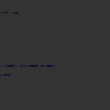
кие Машины"
колесной и гусеничной техники)
домов)