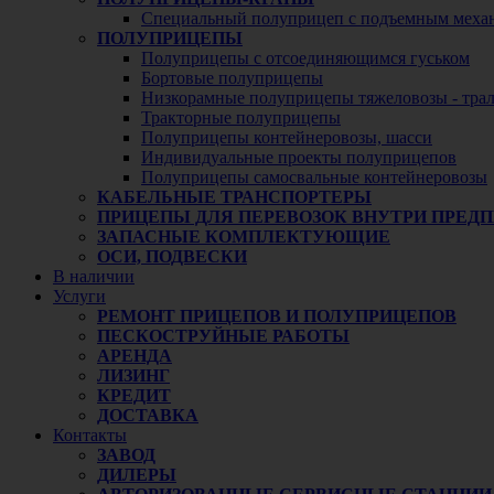
Специальный полуприцеп с подъемным меха
ПОЛУПРИЦЕПЫ
Полуприцепы с отсоединяющимся гуськом
Бортовые полуприцепы
Низкорамные полуприцепы тяжеловозы - тра
Тракторные полуприцепы
Полуприцепы контейнеровозы, шасси
Индивидуальные проекты полуприцепов
Полуприцепы самосвальные контейнеровозы
КАБЕЛЬНЫЕ ТРАНСПОРТЕРЫ
ПРИЦЕПЫ ДЛЯ ПЕРЕВОЗОК ВНУТРИ ПРЕД
ЗАПАСНЫЕ КОМПЛЕКТУЮЩИЕ
ОСИ, ПОДВЕСКИ
В наличии
Услуги
РЕМОНТ ПРИЦЕПОВ И ПОЛУПРИЦЕПОВ
ПЕСКОСТРУЙНЫЕ РАБОТЫ
АРЕНДА
ЛИЗИНГ
КРЕДИТ
ДОСТАВКА
Контакты
ЗАВОД
ДИЛЕРЫ