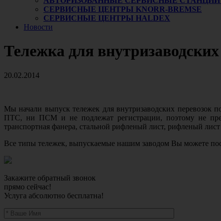
АВТОРИЗОВАННЫЕ СЕРВИСНЫЕ СТАНЦИИ
СЕРВИСНЫЕ ЦЕНТРЫ KNORR-BREMSE
СЕРВИСНЫЕ ЦЕНТРЫ HALDEX
Новости
Тележка для внутризаводских
20.02.2014
Мы начали выпуск тележек для внутризаводских перевозок по
ПТС, ни ПСМ и не подлежат регистрации, поэтому не пред
транспортная фанера, стальной рифленый лист, рифленый лист
Все типы тележек, выпускаемые нашим заводом Вы можете по
Закажите обратный звонок
прямо сейчас!
Услуга абсолютно бесплатна!