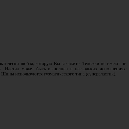
рактически любая, которую Вы закажите. Тележки не имеют ни
я. Настил может быть выполнен в нескольких исполнениях:
. Шины используются гузматического типа (суперэластик).