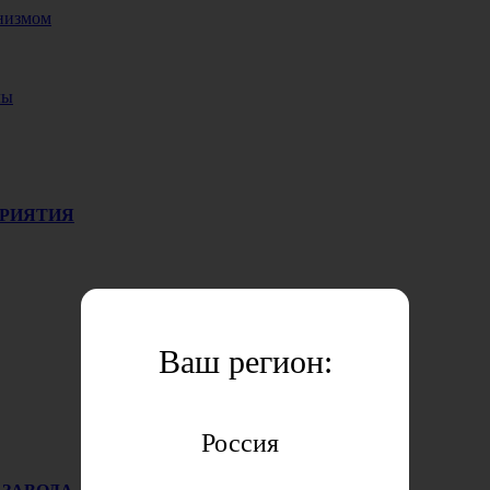
низмом
лы
ПРИЯТИЯ
Ваш регион:
Россия