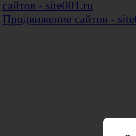
сайтов - site001.ru
Продвижение сайтов - site