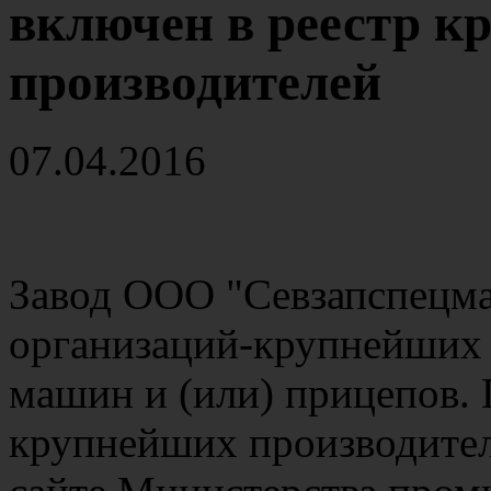
включен в реестр к
производителей
07.04.2016
Завод ООО "Севзапспецм
организаций-крупнейших
машин и (или) прицепов.
крупнейших производител