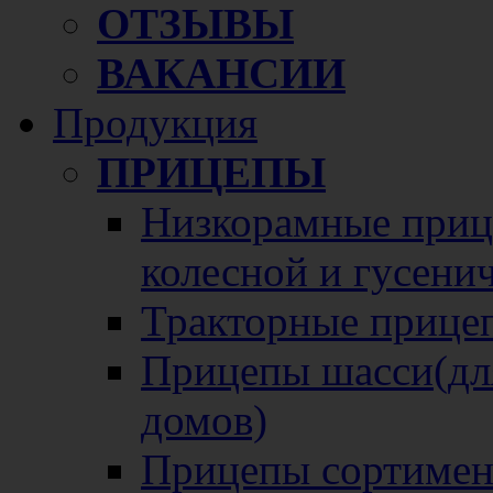
ОТЗЫВЫ
ВАКАНСИИ
Продукция
ПРИЦЕПЫ
Низкорамные прице
колесной и гусени
Тракторные прице
Прицепы шасси(для
домов)
Прицепы сортимен