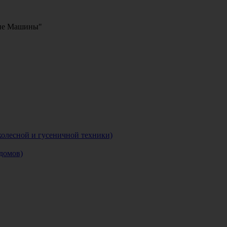
кие Машины"
колесной и гусеничной техники)
домов)