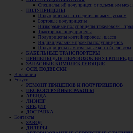
Специальный полуприцеп с подъемным меха
ПОЛУПРИЦЕПЫ
Полуприцепы с отсоединяющимся гуськом
Бортовые полуприцепы
Низкорамные полуприцепы тяжеловозы - тра
Тракторные полуприцепы
Полуприцепы контейнеровозы, шасси
Индивидуальные проекты полуприцепов
Полуприцепы самосвальные контейнеровозы
КАБЕЛЬНЫЕ ТРАНСПОРТЕРЫ
ПРИЦЕПЫ ДЛЯ ПЕРЕВОЗОК ВНУТРИ ПРЕД
ЗАПАСНЫЕ КОМПЛЕКТУЮЩИЕ
ОСИ, ПОДВЕСКИ
В наличии
Услуги
РЕМОНТ ПРИЦЕПОВ И ПОЛУПРИЦЕПОВ
ПЕСКОСТРУЙНЫЕ РАБОТЫ
АРЕНДА
ЛИЗИНГ
КРЕДИТ
ДОСТАВКА
Контакты
ЗАВОД
ДИЛЕРЫ