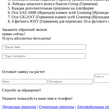
Лебедка запасного колеса Haacon Group (Германия)
Каждая дополнительная проушина на платформу
Оси SAE-SMB (Франция) взамен осей Granning (Ирланди
Оси GIGANT (Германия) взамен осей Granning (Ирландия
4 фитинга JOST (Германия) для перевозки 20-и футового
Закажите обратный звонок
прямо сейчас!
Услуга абсолютно бесплатна!
Оставьте заявку на расчет
Спасибо за обращение!
Укажите пожалуйста ваше имя и телефон!
Двухосные прицепы
|
Одноосные прицепы
|
Автомобильные п