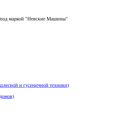
в под маркой "Невские Машины"
колесной и гусеничной техники)
домов)