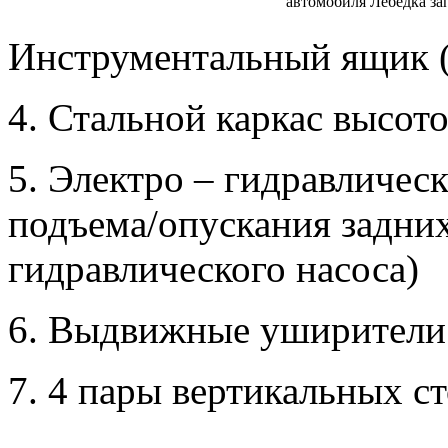
автомобиля
Лебедка за
Инструментальный ящик (
4. Стальной каркас высот
5. Электро – гидравличес
подъема/опускания задних
гидравлического насоса)
6. Выдвижные уширители
7. 4 пары вертикальных с