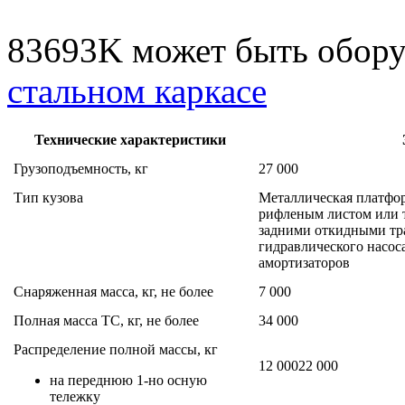
83693K может быть обор
стальном каркасе
Технические характеристики
Грузоподъемность, кг
27 000
Тип кузова
Металлическая платфо
рифленым листом или 
задними откидными тр
гидравлического насо
амортизаторов
Снаряженная масса, кг, не более
7 000
Полная масса ТС, кг, не более
34 000
Распределение полной массы, кг
12 000
2
2
000
на переднюю 1-но осную
тележку