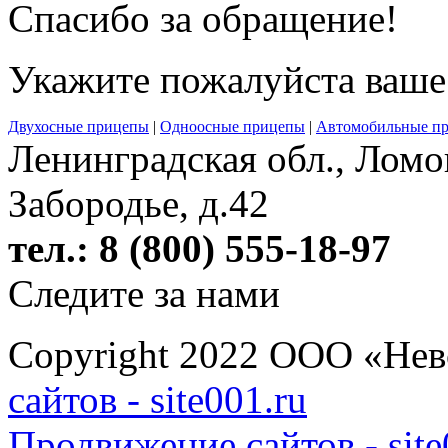
Спасибо за обращение!
Укажите пожалуйста ваше
Двухосные прицепы
|
Одноосные прицепы
|
Автомобильные п
Ленинградская обл., Ломо
Забородье, д.42
тел.: 8 (800) 555-18-97
Следите за нами
Copyright 2022 ООО «Н
сайтов - site001.ru
Продвижение сайтов - site