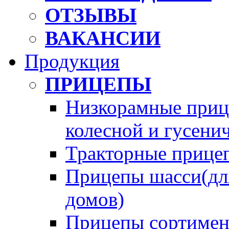
ОТЗЫВЫ
ВАКАНСИИ
Продукция
ПРИЦЕПЫ
Низкорамные прице
колесной и гусени
Тракторные прице
Прицепы шасси(для
домов)
Прицепы сортимен