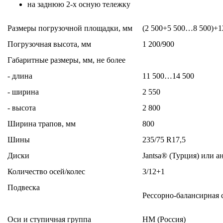
на заднюю 2-х осную тележку
Размеры погрузочной площадки, мм
(2 500+5 500…8 500)+12
Погрузочная высота, мм
1 200/900
Габаритные размеры, мм, не более
- длина
11 500…14 500
- ширина
2 550
- высота
2 800
Ширина трапов, мм
800
Шины
235/75
R17
,
5
Диски
Jantsa® (
Турция) или а
Количество осей/колес
3/12+1
Подвеска
Рессорно-балансирная 
Оси и ступичная группа
НМ (Россия)