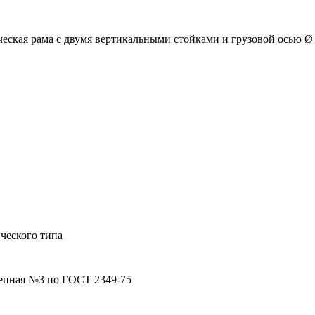
еская рама с двумя вертикальными стойками и грузовой осью Ø
ческого типа
епная №3 по ГОСТ 2349-75