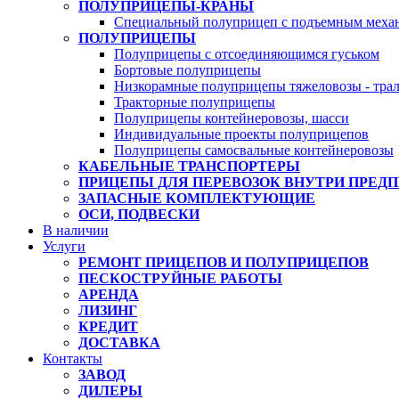
ПОЛУПРИЦЕПЫ-КРАНЫ
Специальный полуприцеп с подъемным меха
ПОЛУПРИЦЕПЫ
Полуприцепы с отсоединяющимся гуськом
Бортовые полуприцепы
Низкорамные полуприцепы тяжеловозы - тра
Тракторные полуприцепы
Полуприцепы контейнеровозы, шасси
Индивидуальные проекты полуприцепов
Полуприцепы самосвальные контейнеровозы
КАБЕЛЬНЫЕ ТРАНСПОРТЕРЫ
ПРИЦЕПЫ ДЛЯ ПЕРЕВОЗОК ВНУТРИ ПРЕД
ЗАПАСНЫЕ КОМПЛЕКТУЮЩИЕ
ОСИ, ПОДВЕСКИ
В наличии
Услуги
РЕМОНТ ПРИЦЕПОВ И ПОЛУПРИЦЕПОВ
ПЕСКОСТРУЙНЫЕ РАБОТЫ
АРЕНДА
ЛИЗИНГ
КРЕДИТ
ДОСТАВКА
Контакты
ЗАВОД
ДИЛЕРЫ