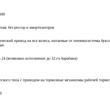
 500
ная, без рессор и амортизаторов
ческий привод на все колеса, питаемые от пневмосистемы букси
ные
 24 (возможно исполнение до 32-го барабана)
ского типа с приводом на тормозные механизмы рабочей тормо
0