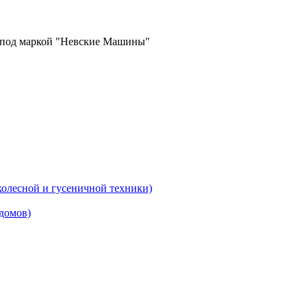
в под маркой "Невские Машины"
колесной и гусеничной техники)
домов)