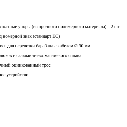
ткатные упоры (из прочного полимерного материала) – 2 шт
д номерной знак (стандарт ЕС)
 ось для перевозки барабана с кабелем Ø 90 мм
юков из алюминиево-магниевого сплава
очный оцинкованный трос
ое устройство