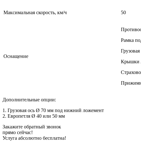
Максимальная скорость, км/ч
50
Противоо
Рамка по
Грузовая
Оснащение
Крышки л
Страхов
Прижимн
Дополнительные опции:
1. Грузовая ось Ø 70 мм под нижний ложемент
2. Европетля Ø 40 или 50 мм
Закажите обратный звонок
прямо сейчас!
Услуга абсолютно бесплатна!