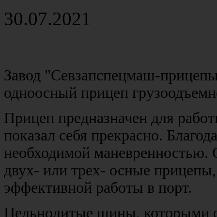
30.07.2021
Завод "Севзапспецмаш-прицепы"
одноосный прицеп грузоодъемн
Прицеп предназначен для работ
показал себя прекрасно. Благода
необходимой маневренностью. 
двух- или трех- осные прицепы
эффективной работы в порт.
Цельнолитые шины, которыми о