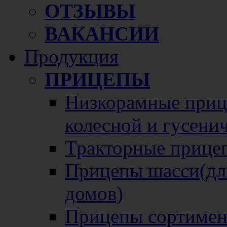
ОТЗЫВЫ
ВАКАНСИИ
Продукция
ПРИЦЕПЫ
Низкорамные прице
колесной и гусени
Тракторные прице
Прицепы шасси(для
домов)
Прицепы сортимен