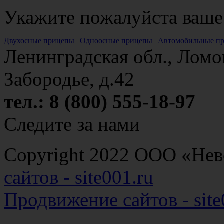
Укажите пожалуйста ваше
Двухосные прицепы
|
Одноосные прицепы
|
Автомобильные п
Ленинградская обл., Ломо
Забородье, д.42
тел.: 8 (800) 555-18-97
Следите за нами
Copyright 2022 ООО «Н
сайтов - site001.ru
Продвижение сайтов - site