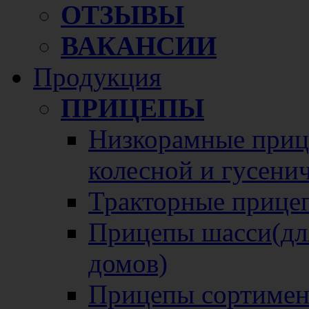
ОТЗЫВЫ
ВАКАНСИИ
Продукция
ПРИЦЕПЫ
Низкорамные прице
колесной и гусени
Тракторные прице
Прицепы шасси(для
домов)
Прицепы сортимен