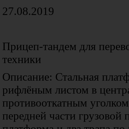
27.08.2019
Прицеп-тандем для перево
техники
Описание: Стальная плат
рифлёным листом в центра
противооткатным уголком
передней части грузовой 
платформа и два трапа по