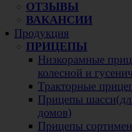
ОТЗЫВЫ
ВАКАНСИИ
Продукция
ПРИЦЕПЫ
Низкорамные прице
колесной и гусени
Тракторные прице
Прицепы шасси(для
домов)
Прицепы сортимен