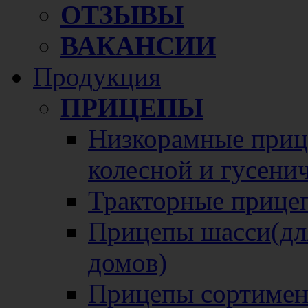
ОТЗЫВЫ
ВАКАНСИИ
Продукция
ПРИЦЕПЫ
Низкорамные прице
колесной и гусени
Тракторные прице
Прицепы шасси(для
домов)
Прицепы сортимен