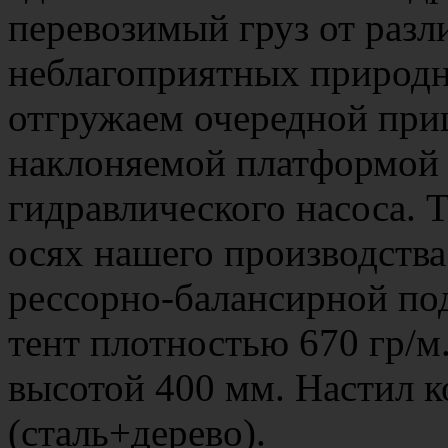
перевозимый груз от разл
неблагоприятных природн
отгружаем очередной приц
наклоняемой платформой 
гидравлического насоса. 
осях нашего производств
рессорно-балансирной под
тент плотностью 670 гр/м
высотой 400 мм. Настил 
(сталь+дерево).