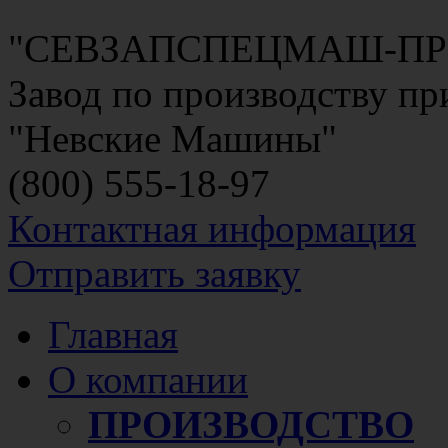
"СЕВЗАПСПЕЦМАШ-П
Завод по производству п
"Невские Машины"
(800)
555-18-97
Контактная информация
Отправить заявку
Главная
О компании
ПРОИЗВОДСТВО