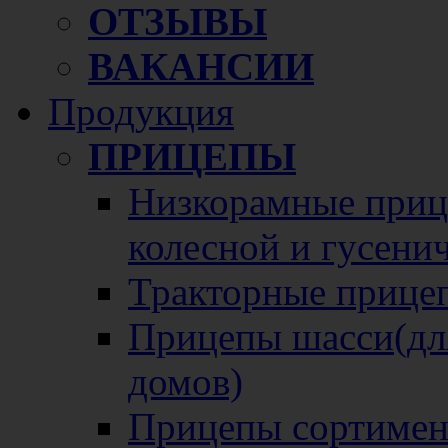
ОТЗЫВЫ
ВАКАНСИИ
Продукция
ПРИЦЕПЫ
Низкорамные прице
колесной и гусени
Тракторные прице
Прицепы шасси(для
домов)
Прицепы сортимен