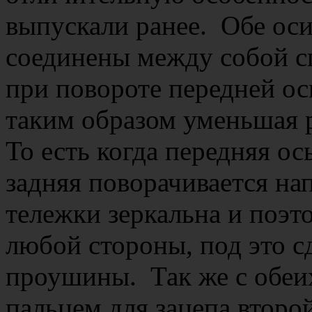
выпускали ранее. Обе ос
соединены между собой с
при повороте передней ос
таким образом уменьшая р
То есть когда передняя ос
задняя поворачивается на
тележки зеркальна и поэ
любой стороны, под это 
проушины. Так же с обеи
пальцем для зацепа второ