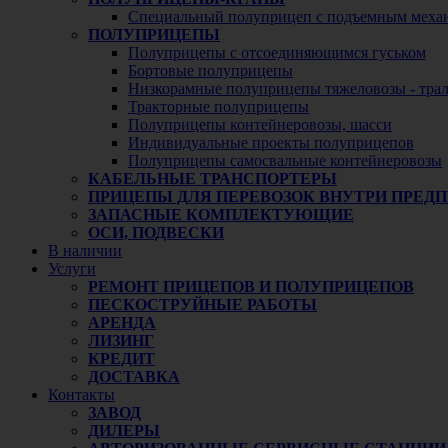
Специальный полуприцеп с подъемным меха
ПОЛУПРИЦЕПЫ
Полуприцепы с отсоединяющимся гуськом
Бортовые полуприцепы
Низкорамные полуприцепы тяжеловозы - тра
Тракторные полуприцепы
Полуприцепы контейнеровозы, шасси
Индивидуальные проекты полуприцепов
Полуприцепы самосвальные контейнеровозы
КАБЕЛЬНЫЕ ТРАНСПОРТЕРЫ
ПРИЦЕПЫ ДЛЯ ПЕРЕВОЗОК ВНУТРИ ПРЕД
ЗАПАСНЫЕ КОМПЛЕКТУЮЩИЕ
ОСИ, ПОДВЕСКИ
В наличии
Услуги
РЕМОНТ ПРИЦЕПОВ И ПОЛУПРИЦЕПОВ
ПЕСКОСТРУЙНЫЕ РАБОТЫ
АРЕНДА
ЛИЗИНГ
КРЕДИТ
ДОСТАВКА
Контакты
ЗАВОД
ДИЛЕРЫ