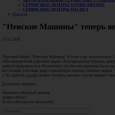
АВТОРИЗОВАННЫЕ СЕРВИСНЫЕ СТАНЦИИ
СЕРВИСНЫЕ ЦЕНТРЫ KNORR-BREMSE
СЕРВИСНЫЕ ЦЕНТРЫ HALDEX
Новости
"Невские Машины" теперь яв
15.11.2016
Торговой марке "Невские Машины" в этом году исполнилось 10 
либо конкретной торговой марки. Вся прицепная техника, вы
зарегистрировать ее в Роспатенте, что бы она навсегда была з
все больше и больше ищут прицепную технику именно марки "Н
г. По данной
ссылке
можно увидеть данные о регистрации това
Закажите обратный звонок
прямо сейчас!
Услуга абсолютно бесплатна!