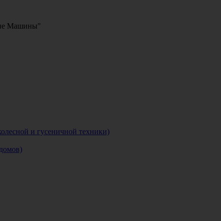
кие Машины"
колесной и гусеничной техники)
домов)