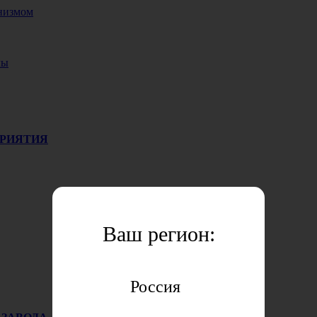
низмом
лы
ПРИЯТИЯ
Ваш регион:
Россия