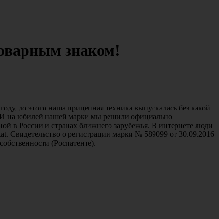
оварным знаком!
оду, до этого наша прицепная техника выпускалась без какой
. И на юбилей нашей марки мы решили официально
ярной в России и странах ближнего зарубежья. В интернете люди
t. Свидетельство о регистрации марки № 589099 от 30.09.2016
собственности (Роспатенте).