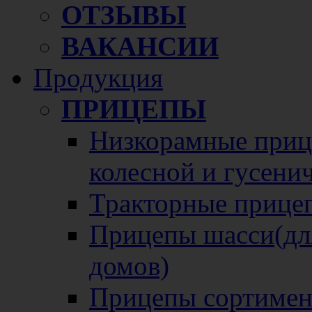
ОТЗЫВЫ
ВАКАНСИИ
Продукция
ПРИЦЕПЫ
Низкорамные прице
колесной и гусени
Тракторные прице
Прицепы шасси(для
домов)
Прицепы сортимен