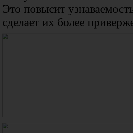
Это повысит узнаваемость
сделает их более привер