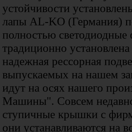
устойчивости установлен
лапы AL-KO (Германия) по
полностью светодиодные 
традиционно установлена 
надежная рессорная подв
выпускаемых на нашем за
идут на осях нашего прои
Машины". Совсем недавн
ступичные крышки с фирм
они устанавливаются на в