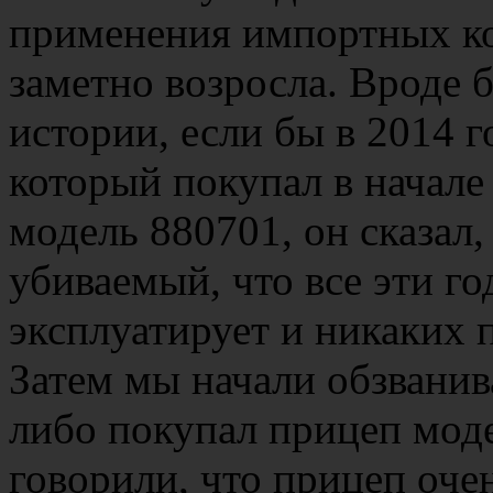
применения импортных к
заметно возросла. Вроде б
истории, если бы в 2014 г
который покупал в начале
модель 880701, он сказал,
убиваемый, что все эти г
эксплуатирует и никаких 
Затем мы начали обзванива
либо покупал прицеп моде
говорили, что прицеп оче