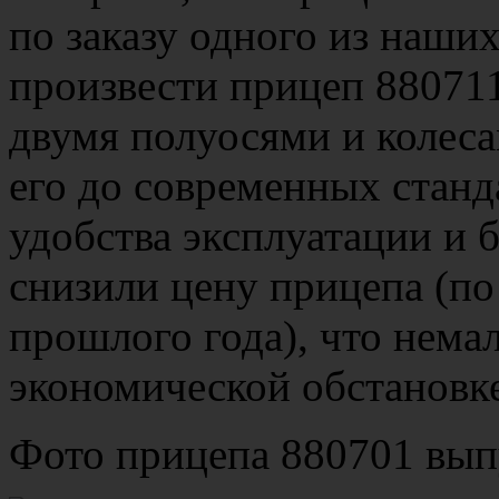
по заказу одного из наши
произвести прицеп 880711
двумя полуосями и колеса
его до современных станд
удобства эксплуатации и 
снизили цену прицепа (по
прошлого года), что нем
экономической обстановк
Фото прицепа 880701 выпу