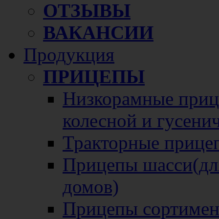
ОТЗЫВЫ
ВАКАНСИИ
Продукция
ПРИЦЕПЫ
Низкорамные прице
колесной и гусени
Тракторные прице
Прицепы шасси(для
домов)
Прицепы сортимен